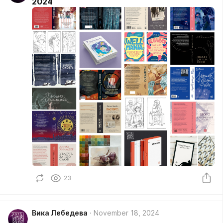
2024
23
Вика Лебедева
November 18, 2024