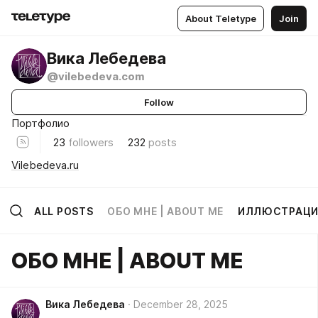
About Teletype
Join
Вика Лебедева
@vilebedeva.com
Follow
Портфолио
23
followers
232
posts
Vilebedeva.ru
ALL POSTS
ОБО МНЕ | ABOUT ME
ИЛЛЮСТРАЦ
ОБО МНЕ | ABOUT ME
Вика Лебедева
December 28, 2025