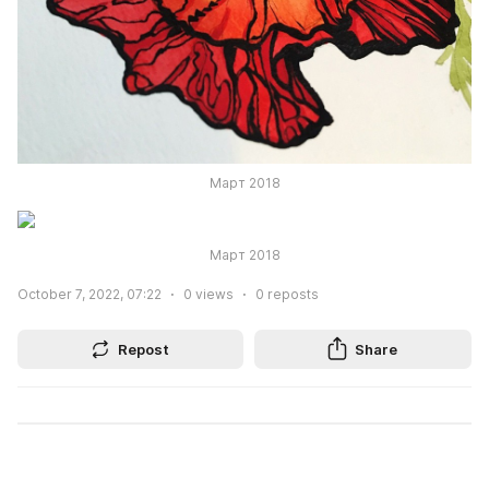
Март 2018
Март 2018
October 7, 2022, 07:22
0
views
0
reposts
Repost
Share