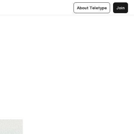
About Teletype
Join