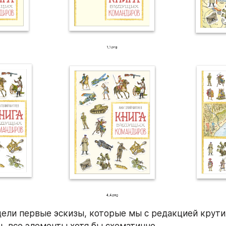
дели первые эскизы, которые мы с редакцией крутил
ь все элементы хотя бы схематично. 