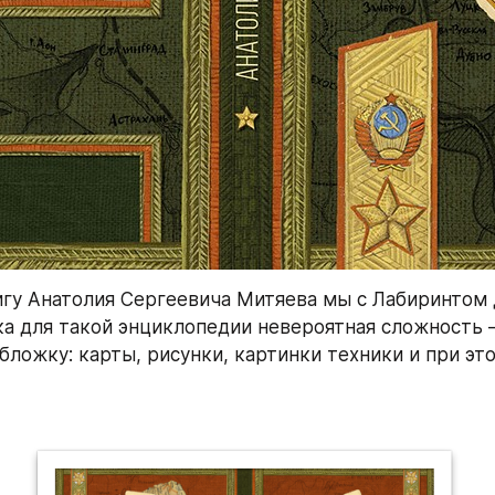
гу Анатолия Сергеевича Митяева мы с Лабиринтом 
ка для такой энциклопедии невероятная сложность 
бложку: карты, рисунки, картинки техники и при это