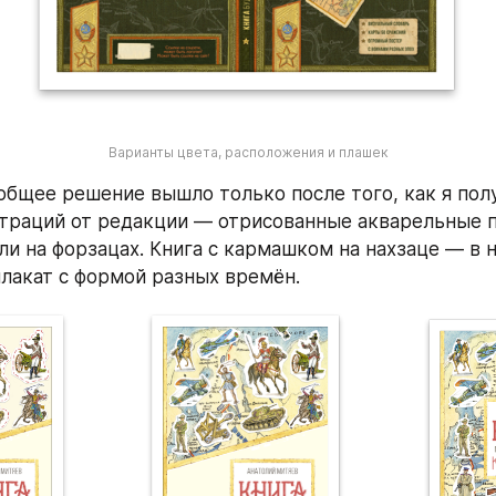
Варианты цвета, расположения и плашек
общее решение вышло только после того, как я пол
раций от редакции — отрисованные акварельные по
ли на форзацах. Книга с кармашком на нахзаце — в н
лакат с формой разных времён.