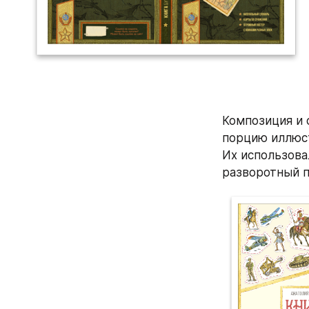
Композиция и 
порцию иллюст
Их использова
разворотный п