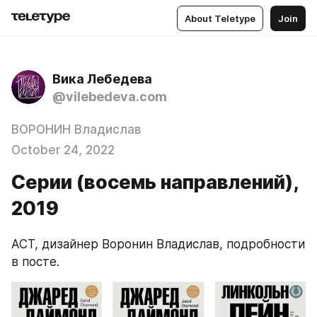
About Teletype
Join
Вика Лебедева
@vilebedeva.com
ВОРОНИН Владислав
October 24, 2022
Серии (восемь направлений),
2019
АСТ, дизайнер Воронин Владислав, подробности 
в посте. 