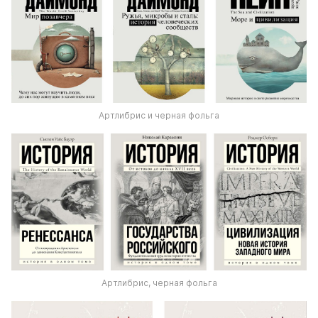
Артлибрис и черная фольга
Артлибрис, черная фольга