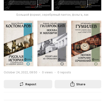
Большой формат, серебряный пантон, фольга, лак
October 24, 2022, 08:50
0
views
0
reposts
Repost
Share