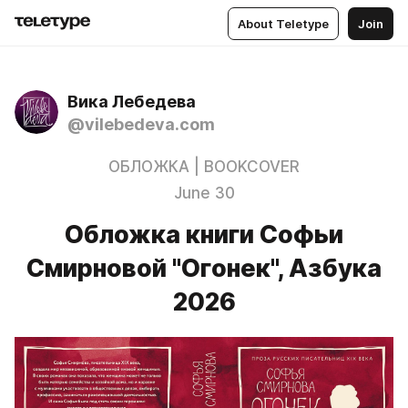
About Teletype
Join
Вика Лебедева
@vilebedeva.com
ОБЛОЖКА | BOOKCOVER
June 30
Обложка книги Софьи
Смирновой "Огонек", Азбука
2026