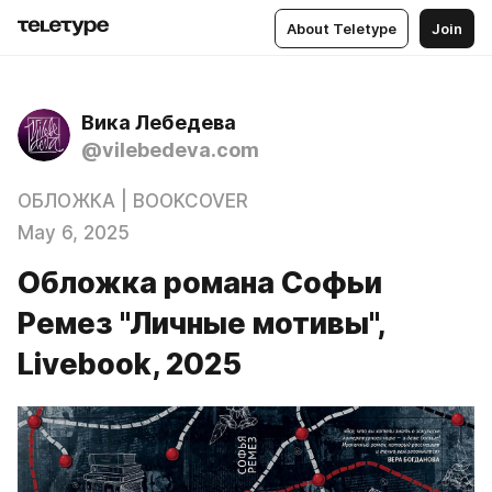
About Teletype
Join
Вика Лебедева
@vilebedeva.com
ОБЛОЖКА | BOOKCOVER
May 6, 2025
Обложка романа Софьи
Ремез "Личные мотивы",
Livebook, 2025