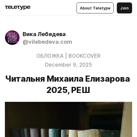
About Teletype
Join
Вика Лебедева
@vilebedeva.com
ОБЛОЖКА | BOOKCOVER
December 9, 2025
Читальня Михаила Елизарова
2025, РЕШ