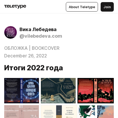
About Teletype
Join
Вика Лебедева
@vilebedeva.com
ОБЛОЖКА | BOOKCOVER
December 26, 2022
Итоги 2022 года